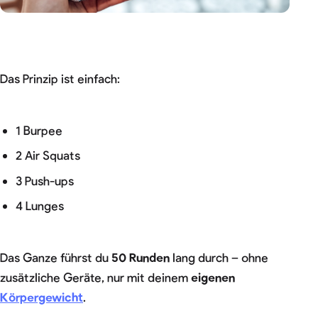
Das Prinzip ist einfach:
1 Burpee
2 Air Squats
3 Push-ups
4 Lunges
Das Ganze führst du
50 Runden
lang durch – ohne
zusätzliche Geräte, nur mit deinem
eigenen
Körpergewicht
.