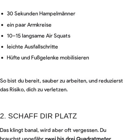
30 Sekunden Hampelmänner
ein paar Armkreise
10–15 langsame Air Squats
leichte Ausfallschritte
Hüfte und Fußgelenke mobilisieren
So bist du bereit, sauber zu arbeiten, und reduzierst
das Risiko, dich zu verletzen.
2. SCHAFF DIR PLATZ
Das klingt banal, wird aber oft vergessen. Du
brauchst ungefähr
zwei bis drei Quadratmeter