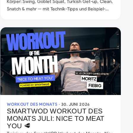
Körper: Swing, Goblet Squat, Turkish Get-up, Clean,
Snatch & mehr — mit Technik-Tipps und Beispiel-
Workouts.
WORKOUT DES MONATS ·
30. JUNI 2026
SMARTWOD WORKOUT DES
MONATS JULI: NICE TO MEAT
YOU 🥩