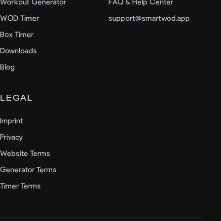
Workout Generator
FAQ & Help Center
WOD Timer
support@smartwod.app
Box Timer
Downloads
Blog
LEGAL
Imprint
Privacy
Website Terms
Generator Terms
Timer Terms