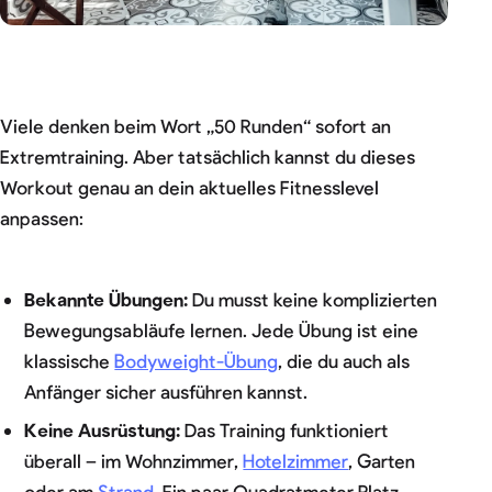
Viele denken beim Wort „50 Runden“ sofort an
Extremtraining. Aber tatsächlich kannst du dieses
Workout genau an dein aktuelles Fitnesslevel
anpassen:
Bekannte Übungen:
Du musst keine komplizierten
Bewegungsabläufe lernen. Jede Übung ist eine
klassische
Bodyweight-Übung
, die du auch als
Anfänger sicher ausführen kannst.
Keine Ausrüstung:
Das Training funktioniert
überall – im Wohnzimmer,
Hotelzimmer
, Garten
oder am
Strand
. Ein paar Quadratmeter Platz