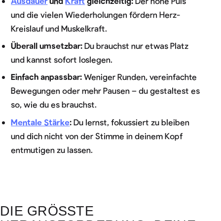
Ausdauer
und
Kraft
gleichzeitig:
Der hohe Puls
und die vielen Wiederholungen fördern Herz-
Kreislauf und Muskelkraft.
Überall umsetzbar:
Du brauchst nur etwas Platz
und kannst sofort loslegen.
Einfach anpassbar:
Weniger Runden, vereinfachte
Bewegungen oder mehr Pausen – du gestaltest es
so, wie du es brauchst.
Mentale Stärke
:
Du lernst, fokussiert zu bleiben
und dich nicht von der Stimme in deinem Kopf
entmutigen zu lassen.
DIE GRÖSSTE H