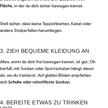
Fläche
, in der du dich sicher bewegen kannst.
Stell sicher, dass keine Teppichkanten, Kabel oder
andere Stolperfallen herumliegen.
3. ZIEH BEQUEME KLEIDUNG AN
Alles, worin du dich frei bewegen kannst, ist gut. Ob
barfuß, mit Socken oder Sportschuhen hängt davon
ab, wo du trainierst. Auf glatten Böden empfehlen
sich
Schuhe oder rutschfeste Socken
.
4. BEREITE ETWAS ZU TRINKEN