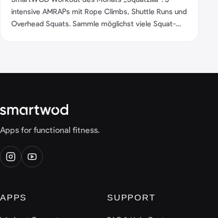
intensive AMRAPs mit Rope Climbs, Shuttle Runs und
Overhead Squats. Sammle möglichst viele Squat-
Reps und teste Kraft, Stabilität und Pacing.
Apps for functional fitness.
APPS
SUPPORT