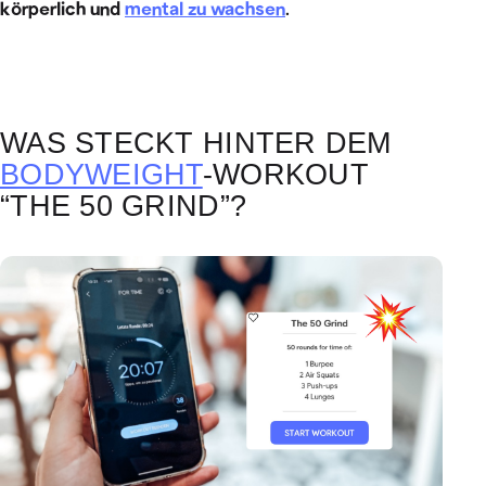
körperlich und
mental zu wachsen
.
WAS STECKT HINTER DEM
BODYWEIGHT
-WORKOUT
“THE 50 GRIND”?