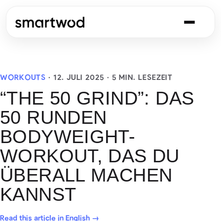
WORKOUTS
·
12. JULI 2025
· 5 MIN. LESEZEIT
“THE 50 GRIND”: DAS
50 RUNDEN
BODYWEIGHT-
WORKOUT, DAS DU
ÜBERALL MACHEN
KANNST
Read this article in English →