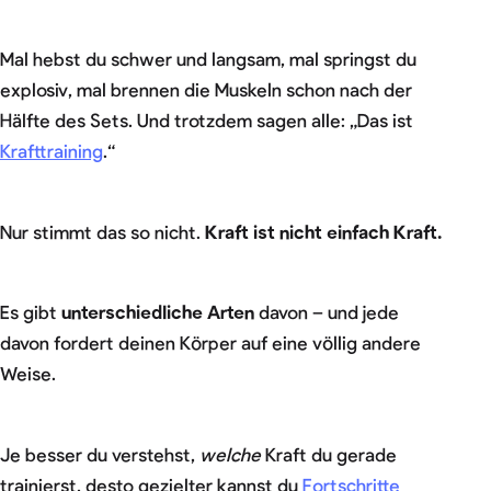
Mal hebst du schwer und langsam, mal springst du
explosiv, mal brennen die Muskeln schon nach der
Hälfte des Sets. Und trotzdem sagen alle: „Das ist
Krafttraining
.“
Nur stimmt das so nicht.
Kraft ist nicht einfach Kraft.
Es gibt
unterschiedliche Arten
davon – und jede
davon fordert deinen Körper auf eine völlig andere
Weise.
Je besser du verstehst,
welche
Kraft du gerade
trainierst, desto gezielter kannst du
Fortschritte