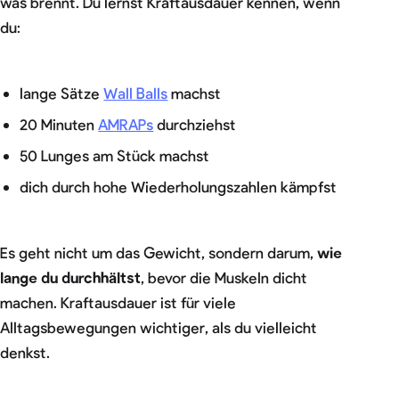
was brennt. Du lernst Kraftausdauer kennen, wenn
du:
lange Sätze
Wall Balls
machst
20 Minuten
AMRAPs
durchziehst
50 Lunges am Stück machst
dich durch hohe Wiederholungszahlen kämpfst
Es geht nicht um das Gewicht, sondern darum,
wie
lange du durchhältst
, bevor die Muskeln dicht
machen. Kraftausdauer ist für viele
Alltagsbewegungen wichtiger, als du vielleicht
denkst.