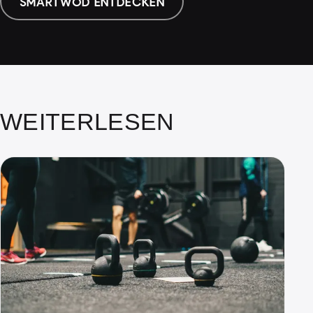
SMARTWOD ENTDECKEN
WEITERLESEN