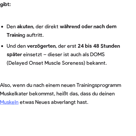
gibt:
Den
akuten
, der direkt
während oder nach dem
Trainin
g auftritt.
Und den
verzögerten
, der erst
24 bis 48 Stunden
später
einsetzt – dieser ist auch als DOMS
(Delayed Onset Muscle Soreness) bekannt.
Also, wenn du nach einem neuen Trainingsprogramm
Muskelkater bekommst, heißt das, dass du deinen
Muskeln
etwas Neues abverlangt hast.