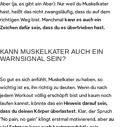
Aber (ja, es gibt ein Aber): Nur weil du Muskelkater
hast, heißt das nicht zwangsläufig, dass du auf dem
richtigen Weg bist. Manchmal
kann es auch ein
Zeichen dafür sein, dass du es übertrieben hast.
KANN MUSKELKATER AUCH EIN
WARNSIGNAL SEIN?
So gut es sich anfühlt, Muskelkater zu haben, so
wichtig ist es, ihn richtig zu deuten. Wenn du nach
jedem Workout völlig erschöpft bist und kaum noch
laufen kannst, könnte das ein
Hinweis darauf sein,
dass du deinen Körper überlastest
. Klar, der Spruch
"No pain, no gain" klingt erstmal motivierend, aber
zu
viel Schmerz kann auch kontraproduktiv sei
n.