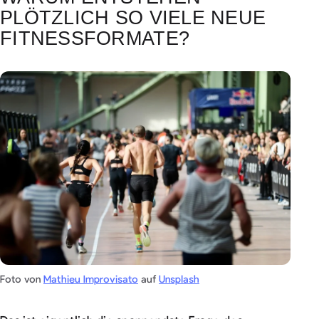
PLÖTZLICH SO VIELE NEUE
FITNESSFORMATE?
Foto von
Mathieu Improvisato
auf
Unsplash