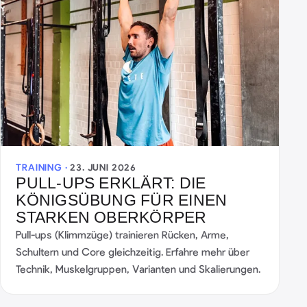
TRAINING ·
23. JUNI 2026
PULL-UPS ERKLÄRT: DIE
KÖNIGSÜBUNG FÜR EINEN
STARKEN OBERKÖRPER
Pull-ups (Klimmzüge) trainieren Rücken, Arme,
Schultern und Core gleichzeitig. Erfahre mehr über
Technik, Muskelgruppen, Varianten und Skalierungen.