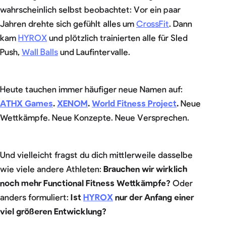
wahrscheinlich selbst beobachtet: Vor ein paar
Jahren drehte sich gefühlt alles um
CrossFit
. Dann
kam
HYROX
und plötzlich trainierten alle für Sled
Push,
Wall Balls
und Laufintervalle.
Heute tauchen immer häufiger neue Namen auf:
ATHX Games
.
XENOM
.
World Fitness Project
.
Neue
Wettkämpfe. Neue Konzepte. Neue Versprechen.
Und vielleicht fragst du dich mittlerweile dasselbe
wie viele andere Athleten:
Brauchen wir wirklich
noch mehr
Functional Fitness Wettkämpfe
?
Oder
anders formuliert:
Ist
HYROX
nur der Anfang einer
viel größeren Entwicklung?