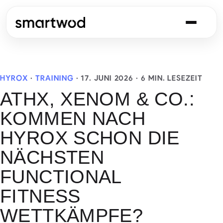
HYROX
·
TRAINING
·
17. JUNI 2026
· 6 MIN. LESEZEIT
ATHX, XENOM & CO.:
KOMMEN NACH
HYROX SCHON DIE
NÄCHSTEN
FUNCTIONAL
FITNESS
WETTKÄMPFE?