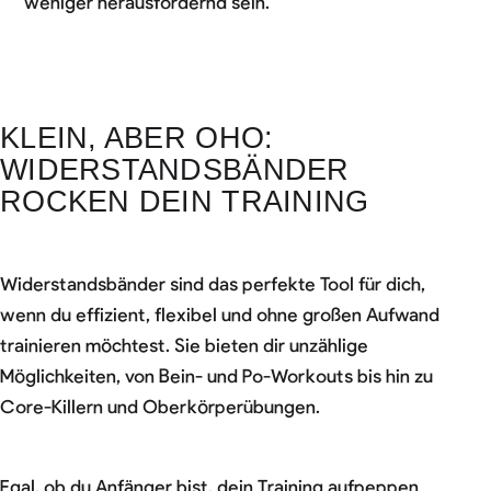
weniger herausfordernd sein.
KLEIN, ABER OHO:
WIDERSTANDSBÄNDER
ROCKEN DEIN TRAINING
Widerstandsbänder sind das perfekte Tool für dich,
wenn du effizient, flexibel und ohne großen Aufwand
trainieren möchtest. Sie bieten dir unzählige
Möglichkeiten, von Bein- und Po-Workouts bis hin zu
Core-Killern und Oberkörperübungen.
Egal, ob du Anfänger bist, dein Training aufpeppen